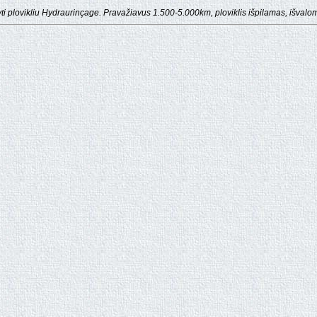
 plovikliu Hydraurinçage. Pravažiavus 1.500-5.000km, ploviklis išpilamas, išvalom