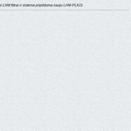
i LHM filtrai ir sistema pripildoma nauju LHM-PLIUS.