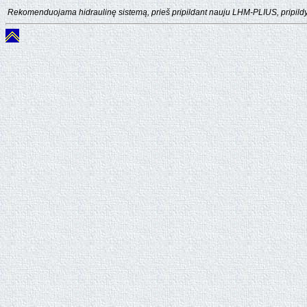
Rekomenduojama hidraulinę sistemą, prieš pripildant nauju LHM-PLIUS, pripildyti